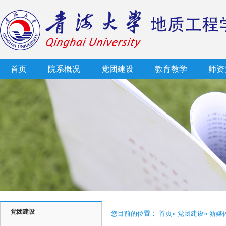
首页
院系概况
党团建设
教育教学
师资
党团建设
您目前的位置：
首页
»
党团建设
» 新媒