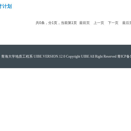
才计划
共0条，分1页，当前第1页
最前页
上一页
下一页
最后
学地质工程系 UIBE.VERSION.12.0 Copyright UIBE All Right Reserved 青ICP备1