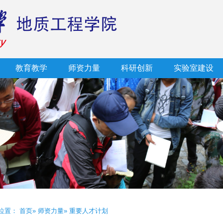
教育教学
师资力量
科研创新
实验室建设
位置：
首页
»
师资力量
» 重要人才计划