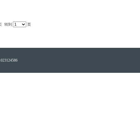
页
转到
页
023124586