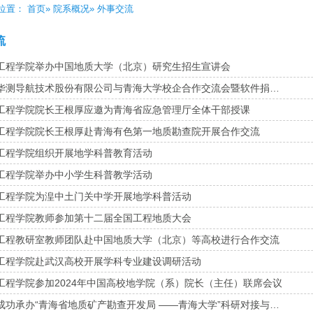
位置：
首页
»
院系概况
» 外事交流
流
工程学院举办中国地质大学（北京）研究生招生宣讲会
华测导航技术股份有限公司与青海大学校企合作交流会暨软件捐…
工程学院院长王根厚应邀为青海省应急管理厅全体干部授课
工程学院院长王根厚赴青海有色第一地质勘查院开展合作交流
工程学院组织开展地学科普教育活动
工程学院举办中小学生科普教学活动
工程学院为湟中土门关中学开展地学科普活动
工程学院教师参加第十二届全国工程地质大会
工程教研室教师团队赴中国地质大学（北京）等高校进行合作交流
工程学院赴武汉高校开展学科专业建设调研活动
工程学院参加2024年中国高校地学院（系）院长（主任）联席会议
成功承办“青海省地质矿产勘查开发局 ——青海大学”科研对接与…