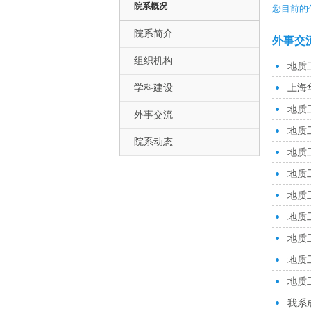
院系概况
您目前的
院系简介
外事交
组织机构
地质
学科建设
上海
地质
外事交流
地质
院系动态
地质
地质
地质
地质
地质
地质
地质
我系