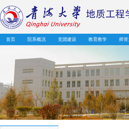
首页
院系概况
党团建设
教育教学
师资