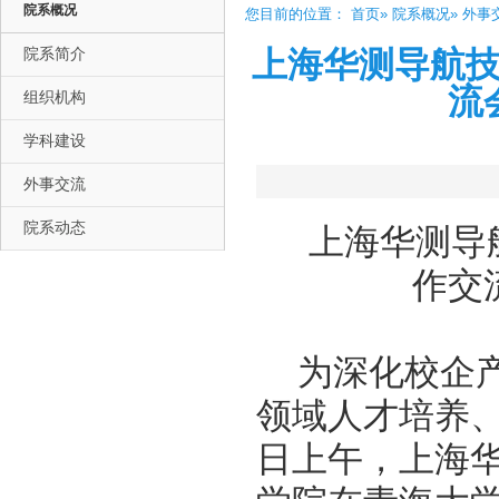
院系概况
您目前的位置：
首页
»
院系概况
» 外事
院系简介
上海华测导航
流
组织机构
学科建设
外事交流
院系动态
上海华测导
作交
为深化校企
领域人才培养、
日上午，上海