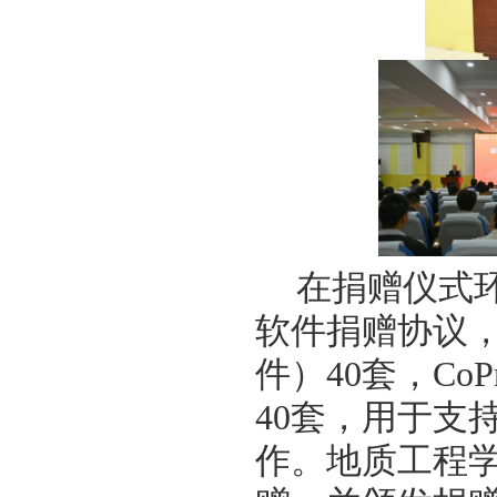
在捐赠仪式
软件捐赠协议，
件）40套，Co
40套，用于支
作。地质工程