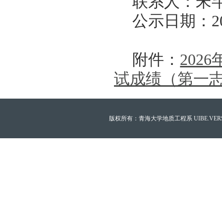
联系人：宋芊；
公示日期：20
附件：
20
试成绩（第一
版权所有：青海大学地质工程系 UIBE.VERSION.12.0 