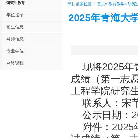
研究生教育
您目前的位置：
首页
»
教育教学
»
研究
学位授予
2025年青海
招生信息
导师信息
专业学位
网络课程
现将2025
成绩（第一志
工程学院研究
联系人：宋芊；
公示日期：20
附件：
20