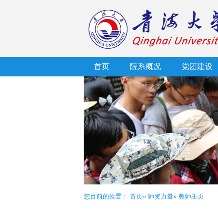
首页
院系概况
党团建设
您目前的位置：
首页
»
师资力量
» 教师主页