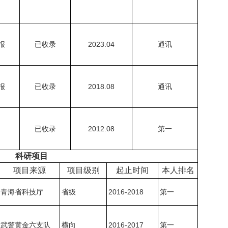
报
已收录
2023.04
通讯
报
已收录
2018.08
通讯
已收录
2012.08
第一
科研项目
项目来源
项目级别
起止时间
本人排名
青海省科技厅
省级
2016-2018
第一
武警黄金六支队
横向
2016-2017
第一