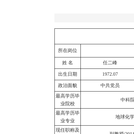
所在岗位
姓 名
任二峰
出生日期
1972.07
政治面貌
中共党员
最高学历毕
中科
业院校
最高学历毕
地球化
业专业
现任职称及
副教授
/201