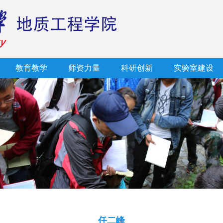
教育教学
师资力量
科研创新
实验室建设
任二峰