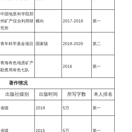
中国地质科学院郑
州矿产综合利用研
横向
2017-2018
第一
究所
青年科学基金项目
国家级
2018-2020
第二
青海有色地质矿产
2016
第一
勘查局有色七队
著作情况
出版社级别
出版时间
所写字数
本人排名
省级
2018
5万
第一
省级
2015
5万
第一