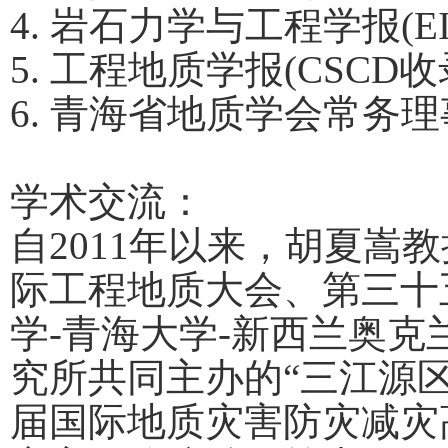
4.
岩石力学与工程学报
(E
5.
工程地质学报
(CSCD
收
6.
青海省地质学会常务理
学术交流：
自
2011
年以来，胡夏嵩教
际工程地质大会、第三十
学
-
青海大学
-
新西兰奥克
究所共同主办的“三江源
届国际地质灾害防灾减灾