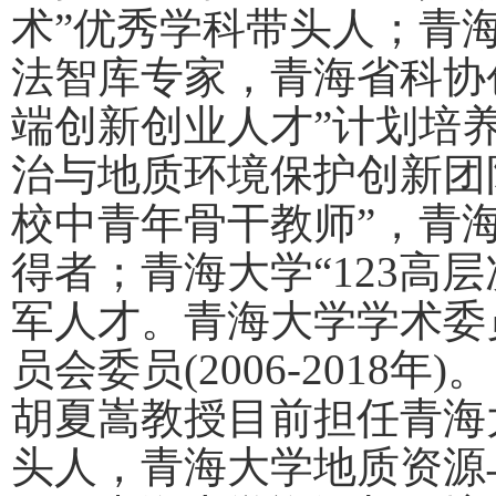
术”优秀学科带头人；青
法智库专家，青海省科协
端创新创业人才”计划培
治与地质环境保护创新团
校中青年骨干教师”，青海
得者；青海大学“
123
高层
军人才。青海大学学术委
员会委员
(2006-2018
年
)
。
胡夏嵩教授目前担任青海
头人，青海大学地质资源