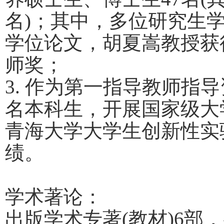
名
)
；其中，多位研究生
学位论文，胡夏嵩教授获
师奖；
3.
作为第一指导教师指导
名本科生，开展国家级大
青海大学大学生创新性实
绩。
学术著论：
出版学术专著
(
教材
)6
部，