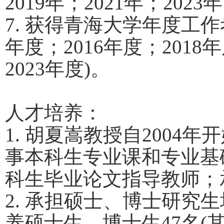
2019
年；
2021
年；
2023
年
7.
获得青海大学年度工作
年度；
2016
年度；
2018
年
2023
年度
)
。
人才培养：
1.
胡夏嵩教授自
2004
年开
事本科生专业课和专业基
科生毕业论文指导教师；
2.
承担硕士、博士研究生
养硕士生、博士生
47
名
(