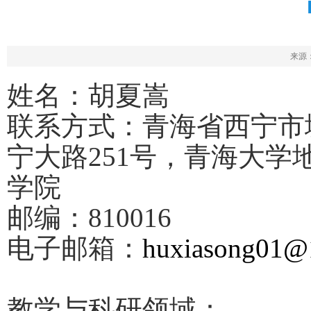
来源： 
姓名：
胡夏嵩
联系方式：
青海省西宁市
宁大路
251
号，青海大学
学院
邮编：
810016
电子邮箱：
huxiasong01@
教学与科研领域：