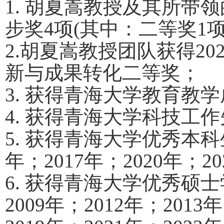
1.
胡夏嵩教授及其所带领
步奖
4
项
(
其中：二等奖
1
2.
胡夏嵩教授团队获得
20
新与成果转化二等奖；
3.
获得青海大学教育教学
4.
获得青海大学科技工作
5.
获得青海大学优秀本科
年；
2017
年；
2020
年；
20
6.
获得青海大学优秀硕士
2009
年；
2012
年；
2013
年