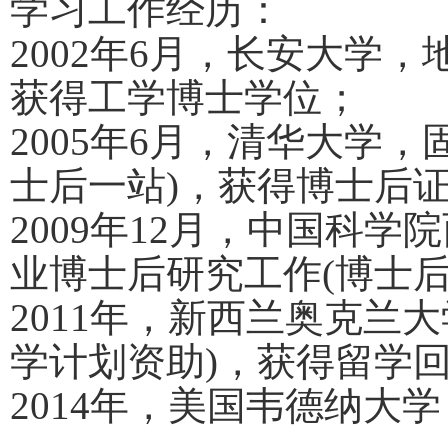
学习工作经历：
2002
年
6
月，长安大学，
获得工学博士学位；
2005
年
6
月，清华大学，
士后一站
)
，获得博士后
2009
年
12
月，中国科学院
业博士后研究工作
(
博士
2011
年，新西兰奥克兰大
学计划资助
)
，获得留学
2014
年，美国韦德纳大学