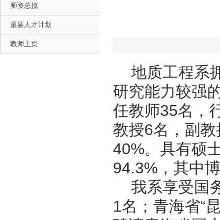
师资总揽
重要人才计划
教师主页
地质工程系
研究能力较强的
任教师35名，
教授6名，副教
40%。具有硕
94.3%，其中
我系享受国
1名；青海省“