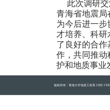
此次调研
交
青海省地震局
为
今后进一步
才培养、
科研
了良好
的合作
作，
共同
推动
护和地质事业
版权所有：青海大学地质工程系 UIBE.VERSION.12.0 