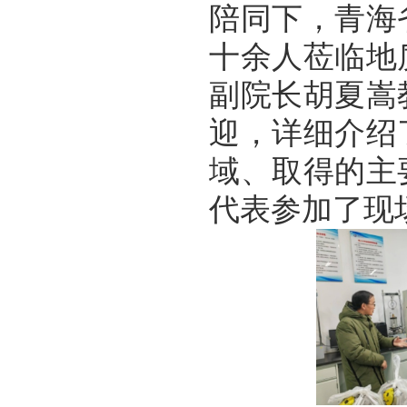
陪同下，青海
十余人莅临地
副院长胡夏嵩
迎，详细介绍
域、取得的主
代表参加了现