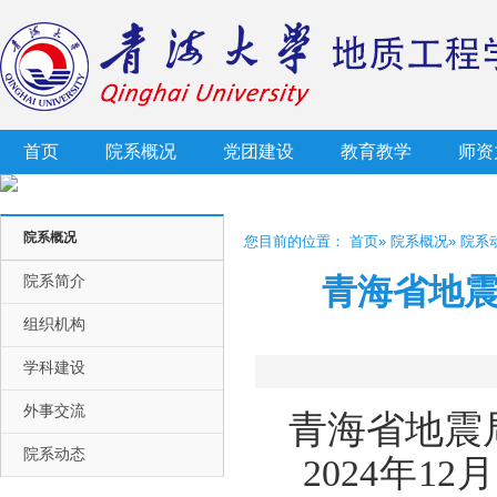
首页
院系概况
党团建设
教育教学
师资
院系概况
您目前的位置：
首页
»
院系概况
» 院系
院系简介
青海省地
组织机构
学科建设
外事交流
青海省地震
院系动态
2024年