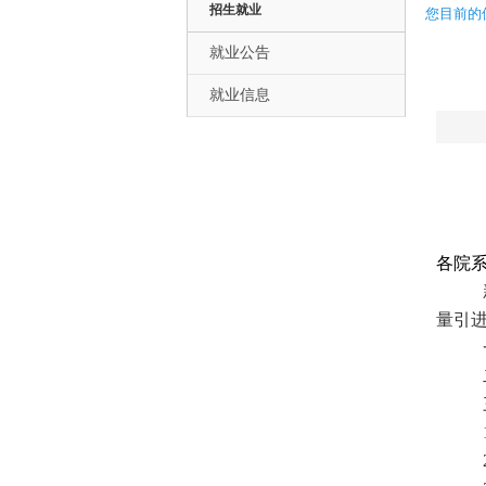
招生就业
您目前的
就业公告
就业信息
各院
量引