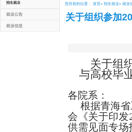
招生就业
您目前的位置：
首页
»
招生就业
» 就业
就业公告
关于组织参加2
就业信息
关于组
与高校毕
各院系：
根据青海省
会《关于印发
供需见面专场