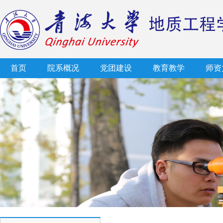
首页
院系概况
党团建设
教育教学
师资