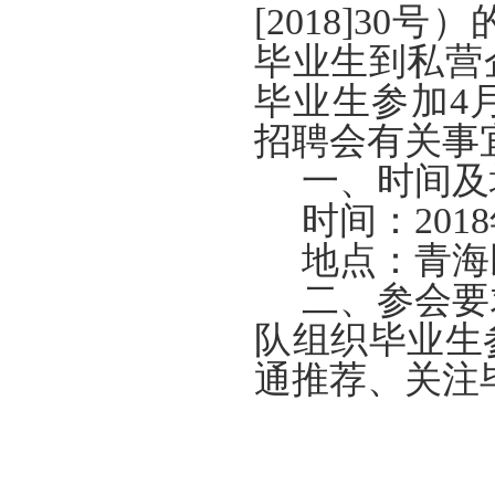
[2018]3
毕业生到私营
毕业生参加4
招聘会有关事
一、时间及
时间：
201
地点：青海
二、参会要
队组织毕业生
通推荐、关注