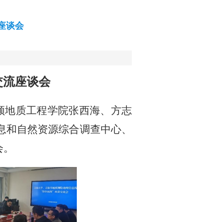
座谈会
交流座谈会
带领地质工程学院张西海、方志
息和自然资源综合调查中心、
会。