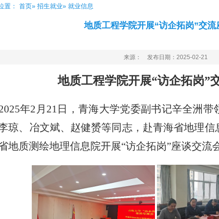
位置：
首页
»
招生就业
» 就业信息
地质工程学院开展“访企拓岗”交流
来源： 发布日期：2025-02-21
地质工程学院
开展
“访企拓岗”
2025年2月21日，青海大学党委副书记辛全洲
李琼、冶文斌、赵健赟等同志，赴青海省地理信
省地质测绘地理信息院开展“访企拓岗”座谈交流