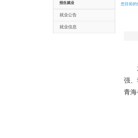
招生就业
您目前的
就业公告
就业信息
强、
青海