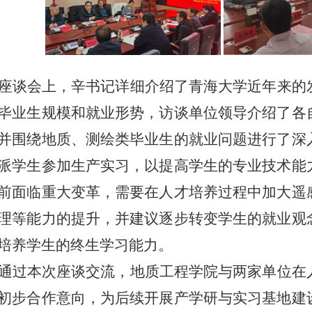
座谈会上，辛书记详细介绍了青海大学近年来的
毕业生规模和就业形势，访谈单位领导介绍了各
并
围绕地质、测绘类毕业生的就业问题进行了深
派学生参加生产实习，以提高学生的专业技术能
前面临重大变革，需要在人才培养过程中加大遥
理等能力的提升，并建议逐步转变学生的就业观
培养学生的终生学习能力。
通过本次座谈交流，地质工程学院与两家单位在
初步合作意向，为后续开展产学研与实习基地建